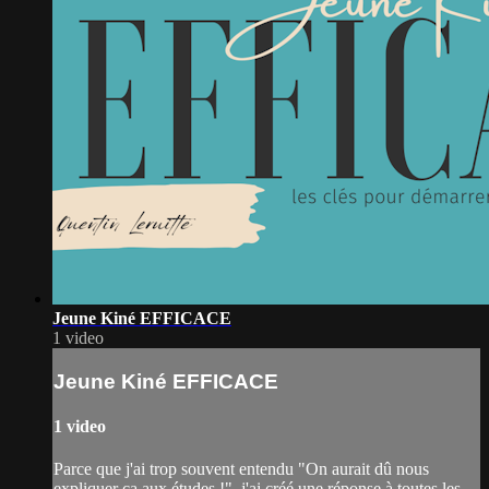
Jeune Kiné EFFICACE
1 video
Jeune Kiné EFFICACE
1 video
Parce que j'ai trop souvent entendu "On aurait dû nous
expliquer ça aux études !", j'ai créé une réponse à toutes les