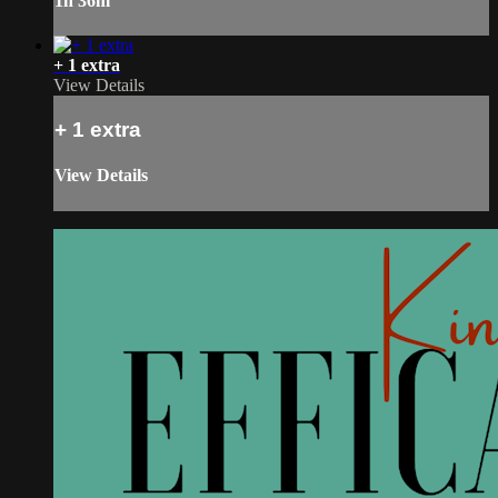
1h 36m
+ 1 extra
View Details
+ 1 extra
View Details