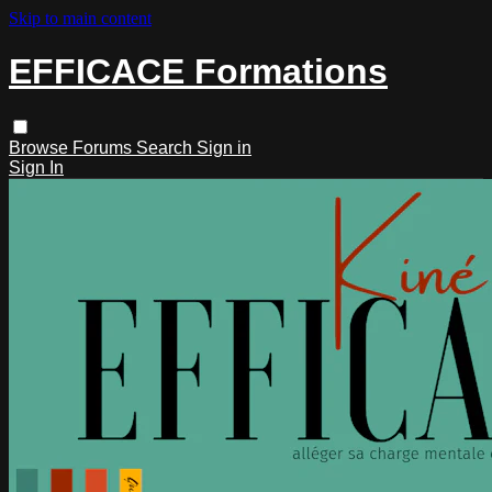
Skip to main content
EFFICACE Formations
Browse
Forums
Search
Sign in
Sign In