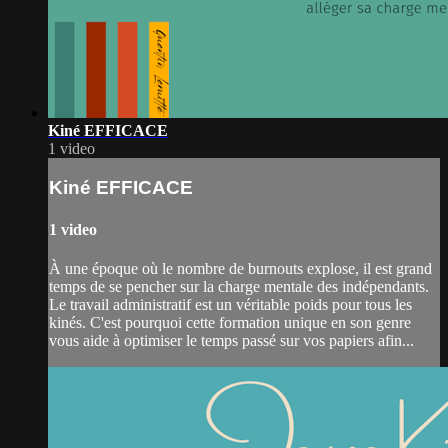
Kiné EFFICACE
1 video
Kiné EFFICACE
1 video
À une époque où le nombre de burnouts explose, il est grand
temps de se pencher sur la charge mentale des indépendants.
Le travail administratif est un véritable poids pour tous les
kinés. C'est pourquoi cette formation unique en son genre
vous aide à optimiser le temps passé sur vos papiers afin...