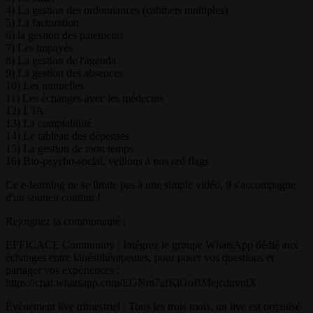
4) La gestion des ordonnances (cabinets multiples)
5) La facturation
6) la gestion des paiements
7) Les impayés
8) La gestion de l'agenda
9) La gestion des absences
10) Les mutuelles
11) Les échanges avec les médecins
12) L'IA
13) La comptabilité
14) Le tableau des dépenses
15) La gestion de mon temps
16) Bio-psycho-social, veillons à nos red flags
Ce e-learning ne se limite pas à une simple vidéo, il s'accompagne
d'un soutien continu !
Rejoignez la communauté :
EFFICACE Community : Intégrez le groupe WhatsApp dédié aux
échanges entre kinésithérapeutes, pour poser vos questions et
partager vos expériences :
https://chat.whatsapp.com/EGNm7afKiGoBMejcduvniX
Événement live trimestriel : Tous les trois mois, un live est organisé